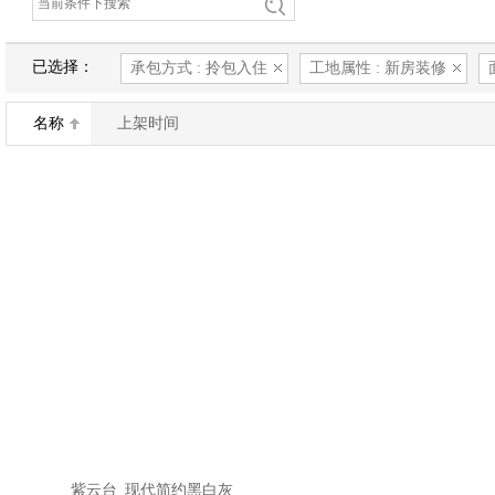
已选择：
承包方式 : 拎包入住
工地属性 : 新房装修
名称
上架时间
紫云台_现代简约黑白灰