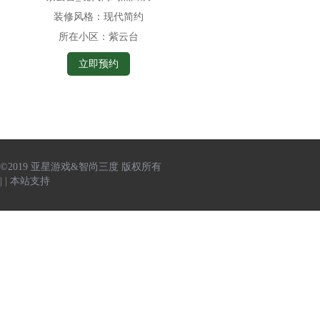
装修风格：
现代简约
所在小区：
紫云台
立即预约
©2019 亚星游戏&智尚三度 版权所有
|
|
本站支持