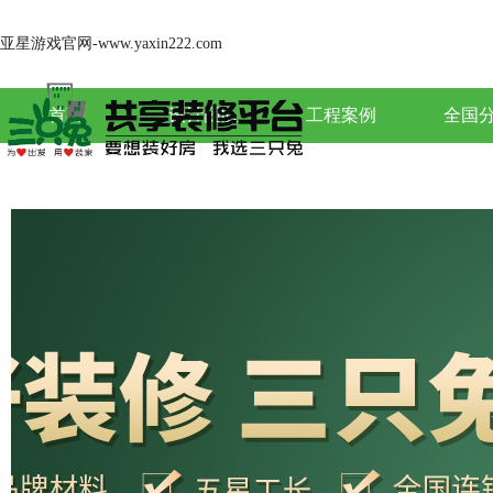
亚星游戏官网-www.yaxin222.com
首页
设计团队
工程案例
全国
关于亚星游戏官网-www.yaxin222.com