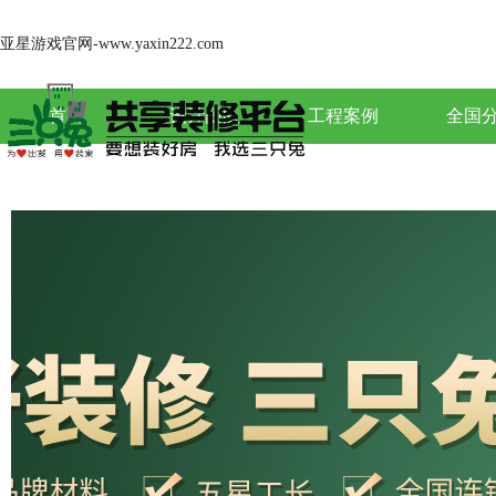
亚星游戏官网-www.yaxin222.com
首页
设计团队
工程案例
全国
关于亚星游戏官网-www.yaxin222.com