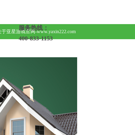
服务热线：
于亚星游戏官网-www.yaxin222.com
400-833-1153