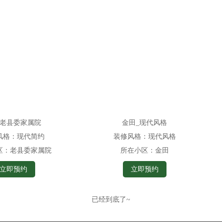
老县委家属院
金田_现代风格
风格：
现代简约
装修风格：
现代风格
区：
老县委家属院
所在小区：
金田
立即预约
立即预约
已经到底了~