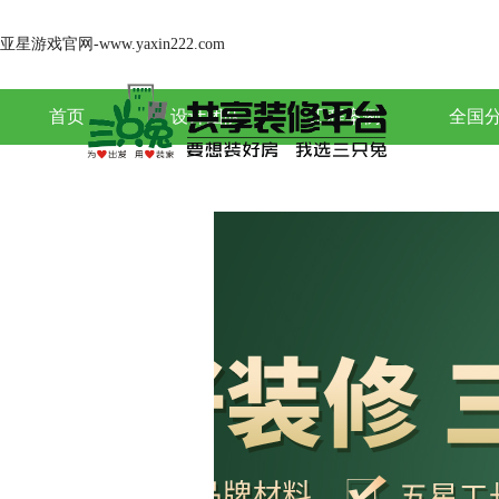
亚星游戏官网-www.yaxin222.com
首页
设计团队
工程案例
全国