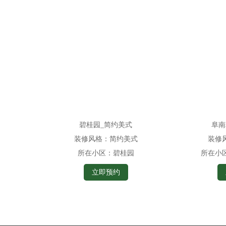
碧桂园_简约美式
阜南
装修风格：
简约美式
装修
所在小区：
碧桂园
所在小
立即预约