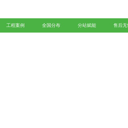
工程案例
全国分布
分站赋能
售后无
om