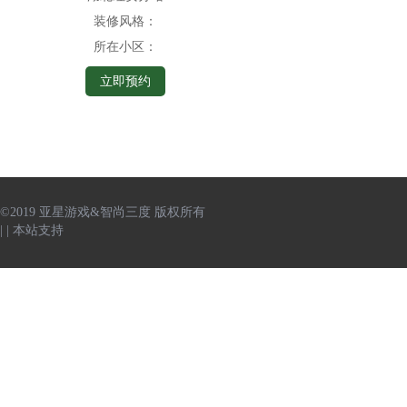
装修风格：
所在小区：
立即预约
©2019 亚星游戏&智尚三度 版权所有
|
|
本站支持