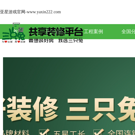
亚星游戏官网-www.yaxin222.com
首页
设计团队
工程案例
全国
关于亚星游戏官网-www.yaxin222.com