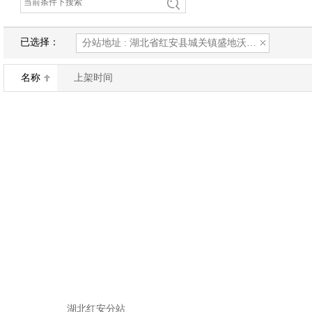
已选择：
分站地址 : 湖北省红安县城关镇盛地沃尔玛广场亚星游戏
名称
上架时间
湖北红安分站