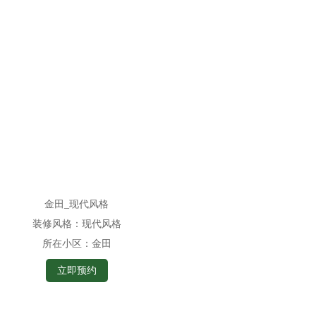
金田_现代风格
装修风格：
现代风格
所在小区：
金田
立即预约