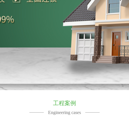
工程案例
Engineering cases