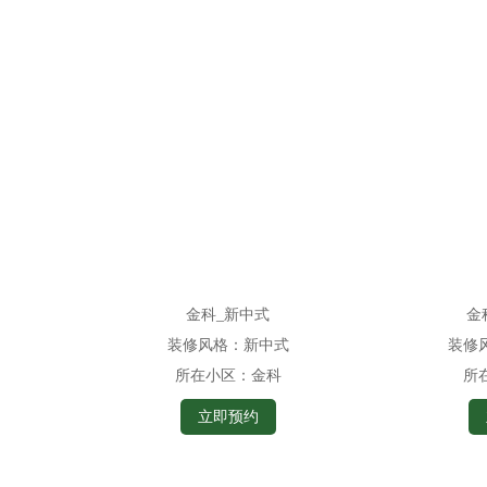
金科_新中式
金
装修风格：
新中式
装修
所在小区：
金科
所
立即预约