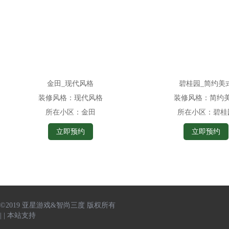
金田_现代风格
碧桂园_简约美
装修风格：
现代风格
装修风格：
简约
所在小区：
金田
所在小区：
碧桂
立即预约
立即预约
©2019 亚星游戏&智尚三度 版权所有
|
|
本站支持