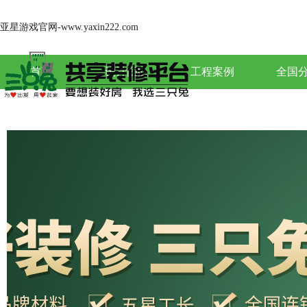
亚星游戏官网-www.yaxin222.com
首页
设计团队
工程案例
全国
关于亚星游戏官网-www.yaxin222.com