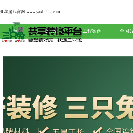
亚星游戏官网-www.yaxin222.com
首页
设计团队
工程案例
全国
关于亚星游戏官网-www.yaxin222.com