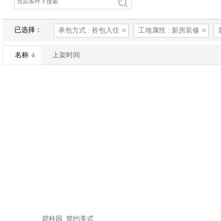
已选择：
承包方式 : 拎包入住
工地属性 : 新房装修
名称
上架时间
碧桂园_简约美式